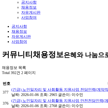
공지사항
채용정보
자유게시판
사업참여
공지사항
채용정보
자유게시판
사업참여
커뮤니티
채용정보
은혜와 나눔으
채용정보 목록
Total 392건
2 페이지
번호
(긴급) 노인일자리 및 사회활동 지원사업 전담인력(계약직
377
날짜: 2026-01-06
조회: 2965
글쓴이:
이수민
(긴급) 노인일자리 및 사회활동 지원사업 안전전담인력(계
376
날짜: 2026-01-06
조회: 2768
글쓴이:
이수민