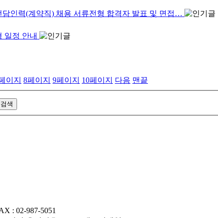
전담인력(계약직) 채용 서류전형 합격자 발표 및 면접…
형 일정 안내
페이지
8
페이지
9
페이지
10
페이지
다음
맨끝
AX : 02-987-5051