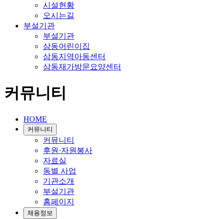
시설현황
오시는길
부설기관
부설기관
삼동어린이집
삼동지역아동센터
삼동재가방문요양센터
커뮤니티
HOME
커뮤니티
커뮤니티
후원·자원봉사
자료실
동별 사업
기관소개
부설기관
홈페이지
채용정보