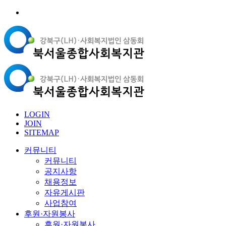
LOGIN
JOIN
SITEMAP
커뮤니티
커뮤니티
공지사항
채용정보
자유게시판
사업참여
후원·자원봉사
후원·자원봉사