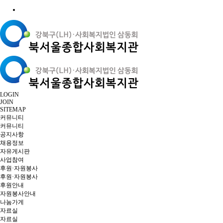
LOGIN
JOIN
SITEMAP
커뮤니티
커뮤니티
공지사항
채용정보
자유게시판
사업참여
후원·자원봉사
후원·자원봉사
후원안내
자원봉사안내
나눔가게
자료실
자료실