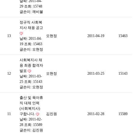
날짜: 2011-04-
29
조회: 15748
글쓴이:
깨비불
정규직 사회복
지사 채용 공고
13
오현정
2011-04-19
15463
날짜: 2011-04-
19
조회: 15463
글쓴이:
오현정
사회복지사 채
용 최종 합격자
발표
12
오현정
2011-03-25
15143
날짜: 2011-03-
25
조회: 15143
글쓴이:
오현정
출산 및 육아휴
직 대체 인력
(사회복지사)
11
구합니다.
김진원
2011-02-28
15589
날짜: 2011-02-
28
조회: 15589
글쓴이:
김진원