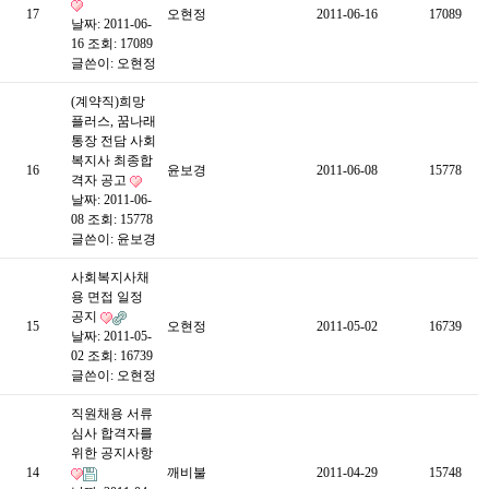
17
오현정
2011-06-16
17089
날짜: 2011-06-
16
조회: 17089
글쓴이:
오현정
(계약직)희망
플러스, 꿈나래
통장 전담 사회
복지사 최종합
16
윤보경
2011-06-08
15778
격자 공고
날짜: 2011-06-
08
조회: 15778
글쓴이:
윤보경
사회복지사채
용 면접 일정
공지
15
오현정
2011-05-02
16739
날짜: 2011-05-
02
조회: 16739
글쓴이:
오현정
직원채용 서류
심사 합격자를
위한 공지사항
14
깨비불
2011-04-29
15748