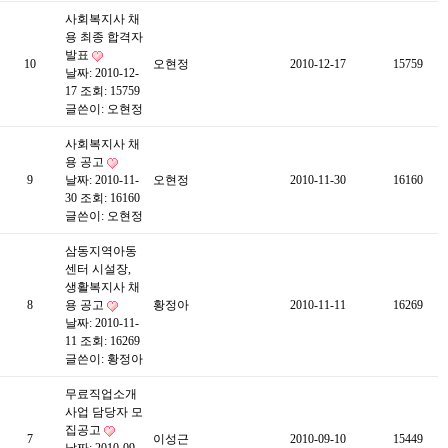
사회복지사 채
용 최종 합격자
발표
10
오현정
2010-12-17
15759
날짜: 2010-12-
17
조회: 15759
글쓴이:
오현정
사회복지사 채
용 공고
9
날짜: 2010-11-
오현정
2010-11-30
16160
30
조회: 16160
글쓴이:
오현정
삼동지역아동
센터 시설장,
생활복지사 채
8
용 공고
황정아
2010-11-11
16269
날짜: 2010-11-
11
조회: 16269
글쓴이:
황정아
무료직업소개
사업 담당자 모
집공고
7
이성근
2010-09-10
15449