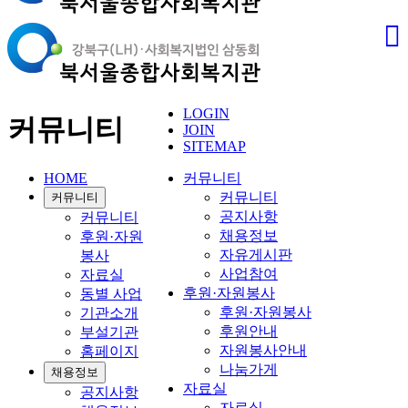
LOGIN
커뮤니티
JOIN
SITEMAP
HOME
커뮤니티
커뮤니티
커뮤니티
공지사항
커뮤니티
채용정보
후원·자원
자유게시판
봉사
사업참여
자료실
후원·자원봉사
동별 사업
후원·자원봉사
기관소개
후원안내
부설기관
자원봉사안내
홈페이지
나눔가게
채용정보
자료실
공지사항
자료실