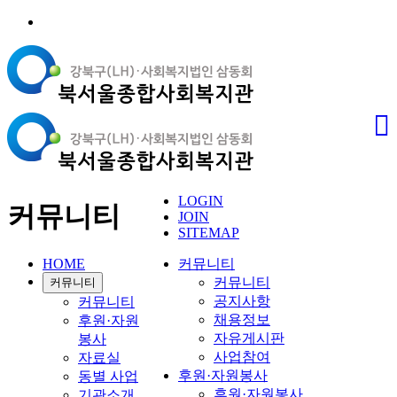
LOGIN
커뮤니티
JOIN
SITEMAP
HOME
커뮤니티
커뮤니티
커뮤니티
공지사항
커뮤니티
채용정보
후원·자원
자유게시판
봉사
사업참여
자료실
후원·자원봉사
동별 사업
후원·자원봉사
기관소개