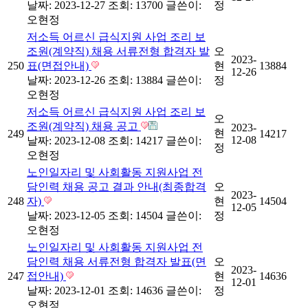
날짜: 2023-12-27
조회: 13700
글쓴이:
정
오현정
저소득 어르신 급식지원 사업 조리 보
조원(계약직) 채용 서류전형 합격자 발
오
2023-
250
표(면접안내)
현
13884
12-26
날짜: 2023-12-26
조회: 13884
글쓴이:
정
오현정
저소득 어르신 급식지원 사업 조리 보
오
조원(계약직) 채용 공고
2023-
현
249
14217
12-08
날짜: 2023-12-08
조회: 14217
글쓴이:
정
오현정
노인일자리 및 사회활동 지원사업 전
담인력 채용 공고 결과 안내(최종합격
오
2023-
248
자)
현
14504
12-05
날짜: 2023-12-05
조회: 14504
글쓴이:
정
오현정
노인일자리 및 사회활동 지원사업 전
담인력 채용 서류전형 합격자 발표(면
오
2023-
247
접안내)
현
14636
12-01
날짜: 2023-12-01
조회: 14636
글쓴이:
정
오현정