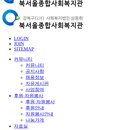
LOGIN
JOIN
SITEMAP
커뮤니티
커뮤니티
공지사항
채용정보
자유게시판
사업참여
후원·자원봉사
후원·자원봉사
후원안내
자원봉사안내
나눔가게
자료실