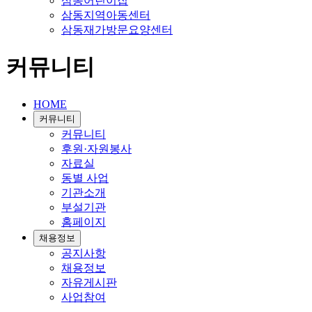
삼동어린이집
삼동지역아동센터
삼동재가방문요양센터
커뮤니티
HOME
커뮤니티
커뮤니티
후원·자원봉사
자료실
동별 사업
기관소개
부설기관
홈페이지
채용정보
공지사항
채용정보
자유게시판
사업참여