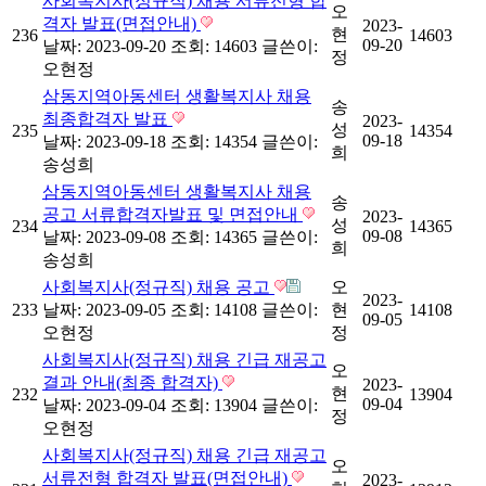
사회복지사(정규직) 채용 서류전형 합
오
격자 발표(면접안내)
2023-
현
236
14603
09-20
날짜: 2023-09-20
조회: 14603
글쓴이:
정
오현정
삼동지역아동센터 생활복지사 채용
송
최종합격자 발표
2023-
성
235
14354
09-18
날짜: 2023-09-18
조회: 14354
글쓴이:
희
송성희
삼동지역아동센터 생활복지사 채용
송
공고 서류합격자발표 및 면접안내
2023-
성
234
14365
09-08
날짜: 2023-09-08
조회: 14365
글쓴이:
희
송성희
사회복지사(정규직) 채용 공고
오
2023-
233
날짜: 2023-09-05
조회: 14108
글쓴이:
현
14108
09-05
오현정
정
사회복지사(정규직) 채용 긴급 재공고
오
결과 안내(최종 합격자)
2023-
현
232
13904
09-04
날짜: 2023-09-04
조회: 13904
글쓴이:
정
오현정
사회복지사(정규직) 채용 긴급 재공고
오
서류전형 합격자 발표(면접안내)
2023-