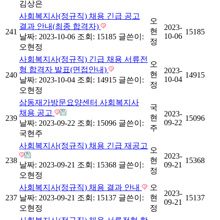
김상은
사회복지사(정규직) 채용 긴급 공고
오
결과 안내(최종 합격자)
2023-
현
241
15185
10-06
날짜: 2023-10-06
조회: 15185
글쓴이:
정
오현정
사회복지사(정규직) 긴급 채용 서류전
오
형 합격자 발표(면접안내)
2023-
현
240
14915
10-04
날짜: 2023-10-04
조회: 14915
글쓴이:
정
오현정
삼동재가방문요양센터 사회복지사
국
채용 공고
2023-
현
239
15096
09-22
날짜: 2023-09-22
조회: 15096
글쓴이:
주
국현주
사회복지사(정규직) 채용 긴급 재공고
오
2023-
238
현
15368
날짜: 2023-09-21
조회: 15368
글쓴이:
09-21
정
오현정
사회복지사(정규직) 채용 결과 안내
오
2023-
237
날짜: 2023-09-21
조회: 15137
글쓴이:
현
15137
09-21
오현정
정