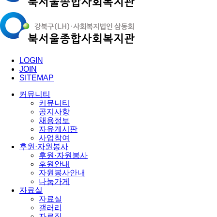
LOGIN
JOIN
SITEMAP
커뮤니티
커뮤니티
공지사항
채용정보
자유게시판
사업참여
후원·자원봉사
후원·자원봉사
후원안내
자원봉사안내
나눔가게
자료실
자료실
갤러리
자료집