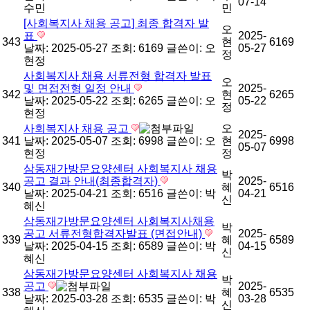
07-14
수민
민
[사회복지사 채용 공고] 최종 합격자 발
오
표
2025-
343
현
6169
날짜: 2025-05-27
조회: 6169
글쓴이:
오
05-27
정
현정
사회복지사 채용 서류전형 합격자 발표
오
및 면접전형 일정 안내
2025-
342
현
6265
날짜: 2025-05-22
조회: 6265
글쓴이:
오
05-22
정
현정
사회복지사 채용 공고
오
2025-
341
날짜: 2025-05-07
조회: 6998
글쓴이:
오
현
6998
05-07
현정
정
삼동재가방문요양센터 사회복지사 채용
박
공고 결과 안내(최종합격자)
2025-
340
혜
6516
날짜: 2025-04-21
조회: 6516
글쓴이:
박
04-21
신
혜신
삼동재가방문요양센터 사회복지사채용
박
공고 서류전형합격자발표 (면접안내)
2025-
339
혜
6589
날짜: 2025-04-15
조회: 6589
글쓴이:
박
04-15
신
혜신
삼동재가방문요양센터 사회복지사 채용
박
공고
2025-
338
혜
6535
날짜: 2025-03-28
조회: 6535
글쓴이:
박
03-28
신