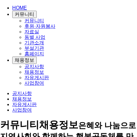
HOME
커뮤니티
커뮤니티
후원·자원봉사
자료실
동별 사업
기관소개
부설기관
홈페이지
채용정보
공지사항
채용정보
자유게시판
사업참여
공지사항
채용정보
자유게시판
사업참여
커뮤니티
채용정보
은혜와 나눔으로
지역사회와 함께하는 행복공동체를 만