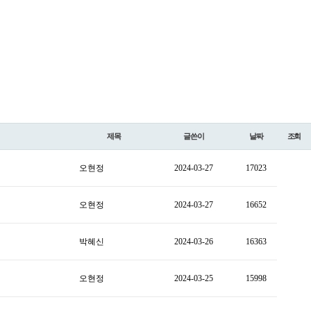
제목
글쓴이
날짜
조회
오현정
2024-03-27
17023
오현정
2024-03-27
16652
박혜신
2024-03-26
16363
오현정
2024-03-25
15998