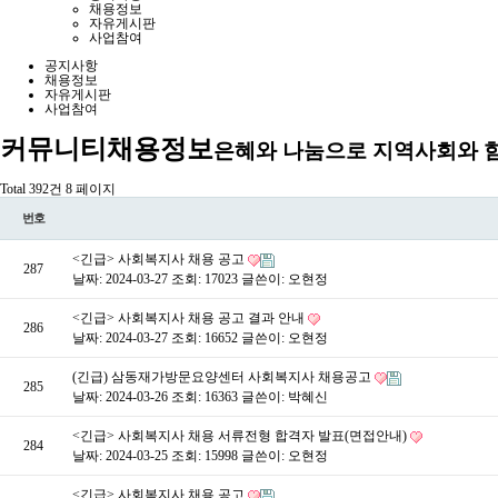
채용정보
자유게시판
사업참여
공지사항
채용정보
자유게시판
사업참여
커뮤니티
채용정보
은혜와 나눔으로 지역사회와 
Total 392건
8 페이지
번호
<긴급> 사회복지사 채용 공고
287
날짜: 2024-03-27
조회: 17023
글쓴이:
오현정
<긴급> 사회복지사 채용 공고 결과 안내
286
날짜: 2024-03-27
조회: 16652
글쓴이:
오현정
(긴급) 삼동재가방문요양센터 사회복지사 채용공고
285
날짜: 2024-03-26
조회: 16363
글쓴이:
박혜신
<긴급> 사회복지사 채용 서류전형 합격자 발표(면접안내)
284
날짜: 2024-03-25
조회: 15998
글쓴이:
오현정
<긴급> 사회복지사 채용 공고