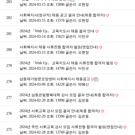
283
날짜: 2024-03-15
조회: 15896
글쓴이:
오현정
사회복지사(정규직) 채용 공고 결과 안내(최종 합격자)
282
날짜: 2024-03-15
조회: 15576
글쓴이:
오현정
2024년 「With Up」 교육지도사 채용 결과 안내
281
날짜: 2024-03-14
조회: 15623
글쓴이:
이민규
사회복지사 채용 서류전형 합격자 발표(면접안내)
280
날짜: 2024-03-13
조회: 15386
글쓴이:
오현정
2024년 「With Up」 교육지도사 채용 서류전형 합격자 발표
279
날짜: 2024-03-13
조회: 14796
글쓴이:
이민규
삼동재가방문요양센터 사회복지사 채용공고
278
날짜: 2024-03-06
조회: 14228
글쓴이:
박혜신
2024년 삼동은빛행복대학 강사 모집 결과 안내(최종 합격자)
277
날짜: 2024-02-29
조회: 13996
글쓴이:
김은동
2024년 사회교육 강사 모집 결과 안내(최종 합격자)
276
날짜: 2024-02-29
조회: 13596
글쓴이:
김은동
2024년 주민 사회교육 강사 모집 서류전형 합격자 발표(면접안내)
275
날짜: 2024-02-28
조회: 13769
글쓴이:
김은동