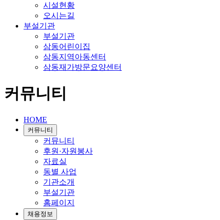
시설현황
오시는길
부설기관
부설기관
삼동어린이집
삼동지역아동센터
삼동재가방문요양센터
커뮤니티
HOME
커뮤니티
커뮤니티
후원·자원봉사
자료실
동별 사업
기관소개
부설기관
홈페이지
채용정보