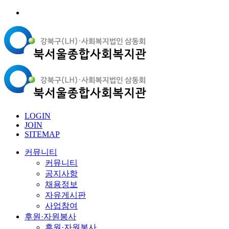
LOGIN
JOIN
SITEMAP
커뮤니티
커뮤니티
공지사항
채용정보
자유게시판
사업참여
후원·자원봉사
후원·자원봉사