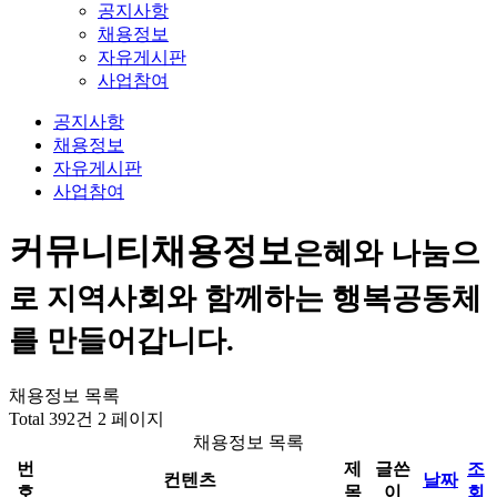
공지사항
채용정보
자유게시판
사업참여
공지사항
채용정보
자유게시판
사업참여
커뮤니티
채용정보
은혜와 나눔으
로 지역사회와 함께하는 행복공동체
를 만들어갑니다.
채용정보 목록
Total 392건
2 페이지
채용정보 목록
번
제
글쓴
조
컨텐츠
날짜
호
목
이
회