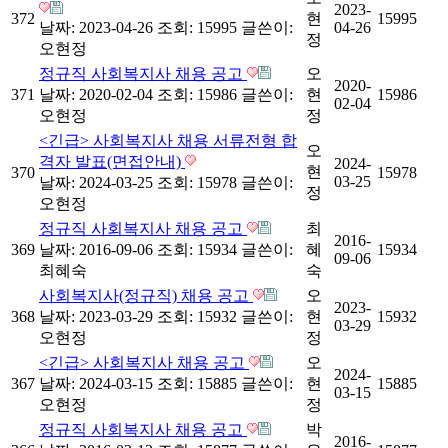
2023-
372
현
15995
날짜: 2023-04-26
조회: 15995
글쓴이:
04-26
정
오현정
정규직 사회복지사 채용 공고
오
2020-
371
날짜: 2020-02-04
조회: 15986
글쓴이:
현
15986
02-04
오현정
정
<긴급> 사회복지사 채용 서류전형 합
오
격자 발표(면접안내)
2024-
현
370
15978
03-25
날짜: 2024-03-25
조회: 15978
글쓴이:
정
오현정
정규직 사회복지사 채용 공고
최
2016-
369
날짜: 2016-09-06
조회: 15934
글쓴이:
혜
15934
09-06
최혜숙
숙
사회복지사(정규직) 채용 공고
오
2023-
368
날짜: 2023-03-29
조회: 15932
글쓴이:
현
15932
03-29
오현정
정
<긴급> 사회복지사 채용 공고
오
2024-
367
날짜: 2024-03-15
조회: 15885
글쓴이:
현
15885
03-15
오현정
정
정규직 사회복지사 채용 공고
박
2016-