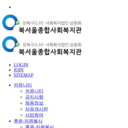
LOGIN
JOIN
SITEMAP
커뮤니티
커뮤니티
공지사항
채용정보
자유게시판
사업참여
후원·자원봉사
후원·자원봉사