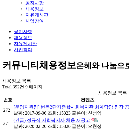
공지사항
채용정보
자유게시판
사업참여
공지사항
채용정보
자유게시판
사업참여
커뮤니티
채용정보
은혜와 나눔으
채용정보 목록
Total 392건
9 페이지
채용정보 목록
번호
컨텐츠
[운영지원팀] 번동2단지종합사회복지관 회계담당 팀장 
272
날짜: 2017-09-06
조회: 15323
글쓴이:
신성임
(긴급) 정규직 사회복지사 채용 재공고
271
날짜: 2020-02-26
조회: 15320
글쓴이:
오현정