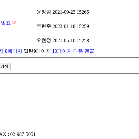
윤창범
2021-09-23
15265
 발표
국현주
2023-01-18
15259
오현정
2021-05-10
15258
지
8
페이지
열린
9
페이지
10
페이지
다음
맨끝
AX : 02-987-5051