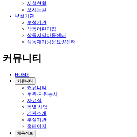
시설현황
오시는길
부설기관
부설기관
삼동어린이집
삼동지역아동센터
삼동재가방문요양센터
커뮤니티
HOME
커뮤니티
커뮤니티
후원·자원봉사
자료실
동별 사업
기관소개
부설기관
홈페이지
채용정보