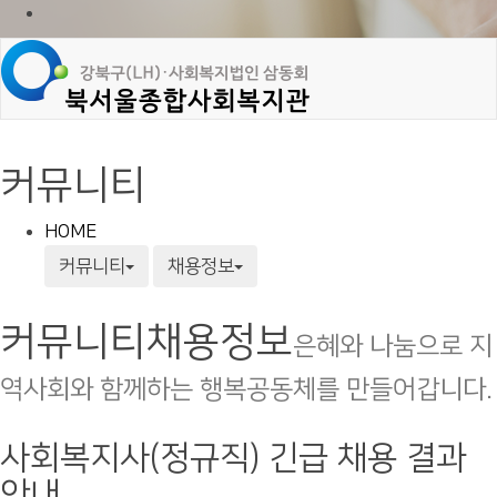
커뮤니티
HOME
커뮤니티
채용정보
커뮤니티
채용정보
은혜와 나눔으로 지
역사회와 함께하는 행복공동체를 만들어갑니다.
사회복지사(정규직) 긴급 채용 결과
안내