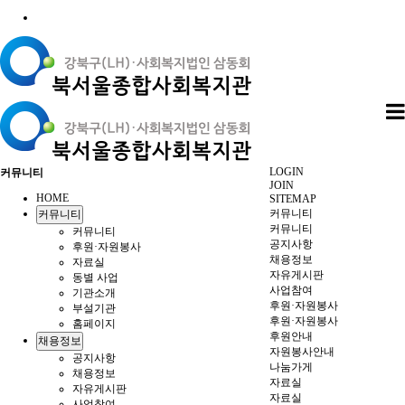
LOGIN
커뮤니티
JOIN
HOME
SITEMAP
커뮤니티
커뮤니티
커뮤니티
커뮤니티
공지사항
후원·자원봉사
채용정보
자료실
자유게시판
동별 사업
사업참여
기관소개
후원·자원봉사
부설기관
후원·자원봉사
홈페이지
후원안내
채용정보
자원봉사안내
공지사항
나눔가게
채용정보
자료실
자유게시판
자료실
사업참여