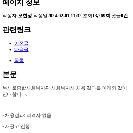
페이지 정보
작성자
오현정
작성일
2024-02-01 11:32
조회
13,269회
댓글
0건
관련링크
이전글
다음글
목록
본문
북서울종합사회복지관 사회복지사 채용 결과를 아래와 같이
안내합니다
.
-
채용결과
:
적격자 없음
-
재공고 진행