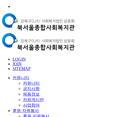
LOGIN
JOIN
SITEMAP
커뮤니티
커뮤니티
공지사항
채용정보
자유게시판
사업참여
후원·자원봉사
후원·자원봉사