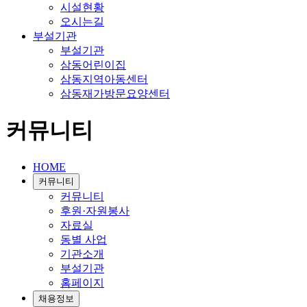
시설현황
오시는길
부설기관
부설기관
삼동어린이집
삼동지역아동센터
삼동재가방문요양센터
커뮤니티
HOME
커뮤니티
커뮤니티
후원·자원봉사
자료실
동별 사업
기관소개
부설기관
홈페이지
채용정보