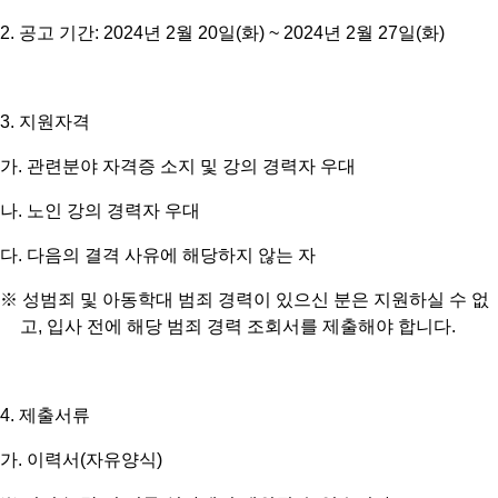
2.
공고 기간
: 2024
년
2
월
20
일
(
화
) ~ 2024
년
2
월
27
일
(
화
)
3.
지원자격
가
.
관련분야 자격증 소지 및 강의 경력자 우대
나
.
노인 강의 경력자 우대
다
.
다음의 결격 사유에 해당하지 않는 자
※
성범죄 및 아동학대 범죄 경력이 있으신 분은 지원하실 수 없
고
,
입사 전에 해당 범죄 경력 조회서를 제출해야 합니다
.
4.
제출서류
가
.
이력서
(
자유양식
)