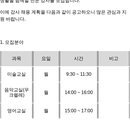
생활을 함께할 전문 강사를 모집합니다
.
이에 강사 채용 계획을 다음과 같이 공고하오니 많은 관심과 지
원 바랍니다
.
1.
모집분야
과목
요일
시간
비고
미술교실
월
9:30 ~ 11:30
음악교실
(
우
월
14:00 ~ 16:00
크렐레
)
영어교실
월
15:00 ~ 17:00