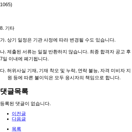
1065)
8.
기타
가
.
상기 일정은 기관 사정에 따라 변경될 수도 있습니다
.
나
.
제출된 서류는 일절 반환하지 않습니다
.
최종 합격자 공고 후
7
일 이내에 폐기됩니다
.
다
.
허위사실 기재
,
기재 착오 및 누락
,
연락 불능
,
자격 미비자 지
원 등에 따른 불이익은 모두 응시자의 책임으로 합니다
.
댓글목록
등록된 댓글이 없습니다.
이전글
다음글
목록