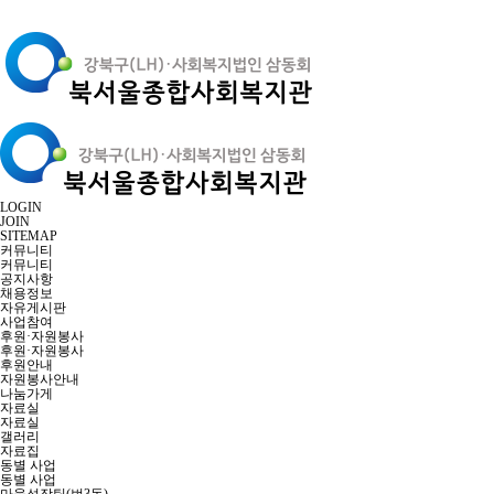
LOGIN
JOIN
SITEMAP
커뮤니티
커뮤니티
공지사항
채용정보
자유게시판
사업참여
후원·자원봉사
후원·자원봉사
후원안내
자원봉사안내
나눔가게
자료실
자료실
갤러리
자료집
동별 사업
동별 사업