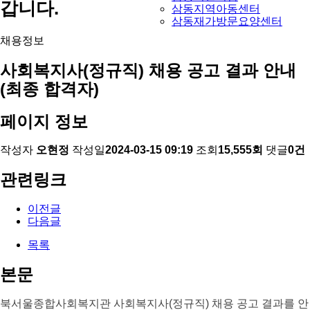
갑니다.
삼동지역아동센터
삼동재가방문요양센터
채용정보
사회복지사(정규직) 채용 공고 결과 안내
(최종 합격자)
페이지 정보
작성자
오현정
작성일
2024-03-15 09:19
조회
15,555회
댓글
0건
관련링크
이전글
다음글
목록
본문
북서울종합사회복지관 사회복지사(정규직) 채용 공고 결과를 안