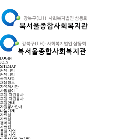
LOGIN
JOIN
SITEMAP
커뮤니티
커뮤니티
공지사항
채용정보
자유게시판
사업참여
후원·자원봉사
후원·자원봉사
후원안내
자원봉사안내
나눔가게
자료실
자료실
갤러리
자료집
동별 사업
동별 사업