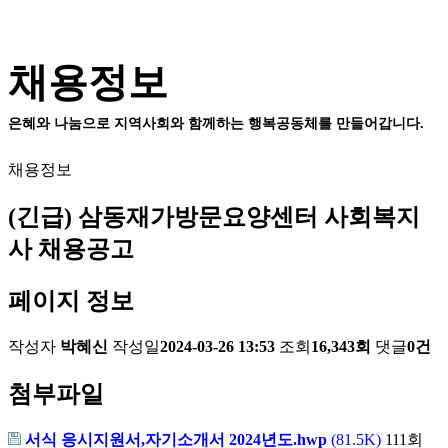
채용정보
은혜와 나눔으로 지역사회와 함께하는 행복공동체를 만들어갑니다.
채용정보
(긴급) 삼동재가방문요양센터 사회복지
사 채용공고
페이지 정보
작성자
박혜신
작성일
2024-03-26 13:53
조회
16,343회
댓글
0건
첨부파일
서식 응시지원서,자기소개서 2024년도.hwp
(81.5K)
111회