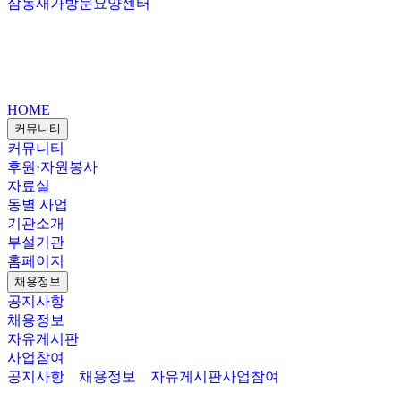
삼동재가방문요양센터
HOME
커뮤니티
커뮤니티
후원·자원봉사
자료실
동별 사업
기관소개
부설기관
홈페이지
채용정보
공지사항
채용정보
자유게시판
사업참여
공지사항
채용정보
자유게시판
사업참여