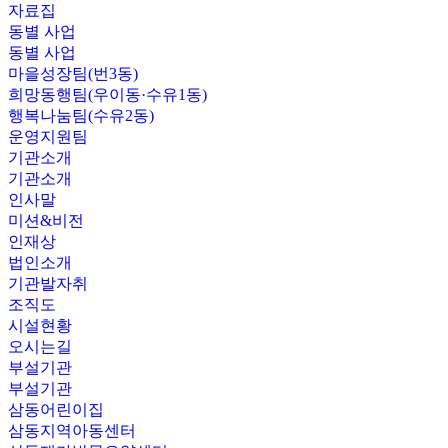
자료집
동별 사업
동별 사업
마을성장팀(번3동)
희망동행팀(우이동·수유1동)
행복나눔팀(수유2동)
운영지원팀
기관소개
기관소개
인사말
미션&비전
인재상
법인소개
기관발자취
조직도
시설현황
오시는길
부설기관
부설기관
삼동어린이집
삼동지역아동센터