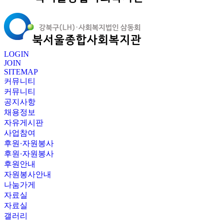
LOGIN
JOIN
SITEMAP
커뮤니티
커뮤니티
공지사항
채용정보
자유게시판
사업참여
후원·자원봉사
후원·자원봉사
후원안내
자원봉사안내
나눔가게
자료실
자료실
갤러리