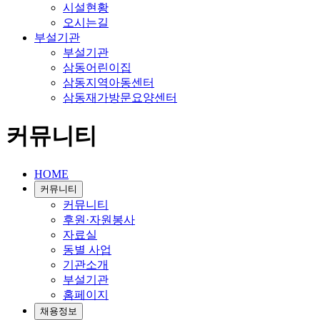
시설현황
오시는길
부설기관
부설기관
삼동어린이집
삼동지역아동센터
삼동재가방문요양센터
커뮤니티
HOME
커뮤니티
커뮤니티
후원·자원봉사
자료실
동별 사업
기관소개
부설기관
홈페이지
채용정보