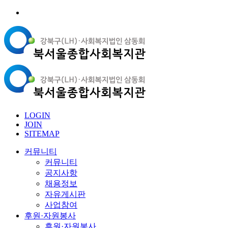
LOGIN
JOIN
SITEMAP
커뮤니티
커뮤니티
공지사항
채용정보
자유게시판
사업참여
후원·자원봉사
후원·자원봉사