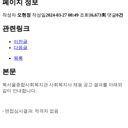
페이지 정보
작성자
오현정
작성일
2024-03-27 08:49
조회
16,673회
댓글
0건
관련링크
이전글
다음글
목록
본문
북서울종합사회복지관 사회복지사
채용 공고
결과를 아래와
같이 안내합니다
.
- 면접
심사결과
:
적격자 없음