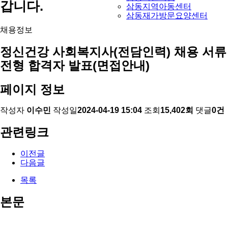
갑니다.
삼동지역아동센터
삼동재가방문요양센터
채용정보
정신건강 사회복지사(전담인력) 채용 서류
전형 합격자 발표(면접안내)
페이지 정보
작성자
이수민
작성일
2024-04-19 15:04
조회
15,402회
댓글
0건
관련링크
이전글
다음글
목록
본문