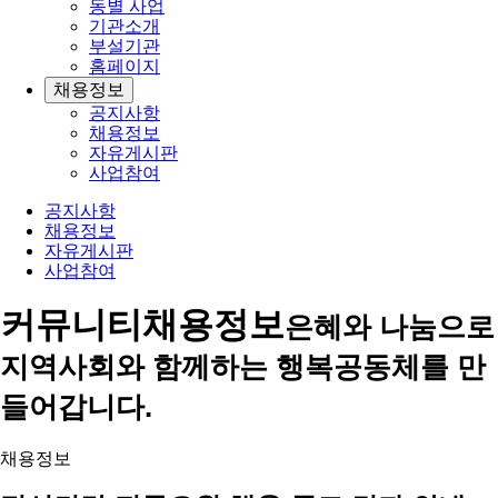
동별 사업
기관소개
부설기관
홈페이지
채용정보
공지사항
채용정보
자유게시판
사업참여
공지사항
채용정보
자유게시판
사업참여
커뮤니티
채용정보
은혜와 나눔으로
지역사회와 함께하는 행복공동체를 만
들어갑니다.
채용정보