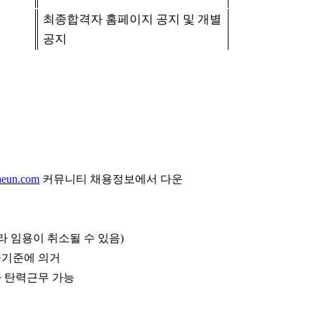
최종합격자 홈페이지 공지 및 개별
공지
eun.com
커뮤니티 채용정보에서 다운
라 임용이 취소될 수 있음
)
급기준에 의거
라 탄력근무 가능