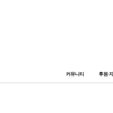
커뮤니티
후원·