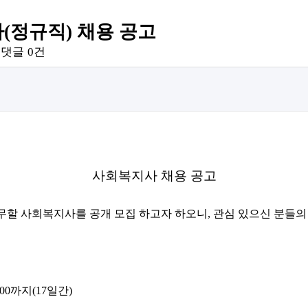
정규직) 채용 공고
댓글
0건
사회복지사 채용 공고
할 사회복지사를 공개 모집 하고자 하오니
,
관심 있으신 분들의
:00
까지
(17
일간
)