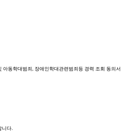
및 아동학대범죄
,
장애인학대관련범죄등 경력 조회 동의서
랍니다
.