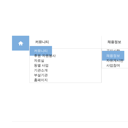
커뮤니티
채용정보
커뮤니티
공지사항
후원·자원봉사
채용정보
자료실
자유게시판
동별 사업
사업참여
기관소개
부설기관
홈페이지