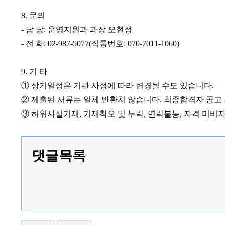
8.
문의
-
담 당
:
운영지원과 과장 오현정
-
전 화
: 02-987-5077(
직통번호
: 070-7011-1060)
9.
기 타
①
상기일정은 기관 사정에 따라 변경될 수도 있습니다
.
②
제출된 서류는 일체 반환치 않습니다
.
최종합격자 공고
③
허위사실기재
,
기재착오 및 누락
,
연락불능
,
자격 미비자
댓글목록