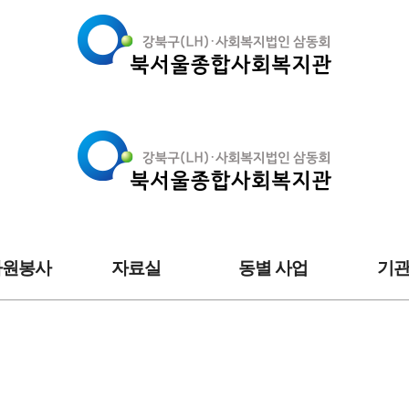
자원봉사
자료실
동별 사업
기