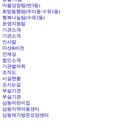
마을성장팀(번3동)
희망동행팀(우이동·수유1동)
행복나눔팀(수유2동)
운영지원팀
기관소개
기관소개
인사말
미션&비전
인재상
법인소개
기관발자취
조직도
시설현황
오시는길
부설기관
부설기관
삼동어린이집
삼동지역아동센터
삼동재가방문요양센터