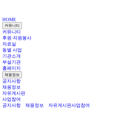
HOME
커뮤니티
커뮤니티
후원·자원봉사
자료실
동별 사업
기관소개
부설기관
홈페이지
채용정보
공지사항
채용정보
자유게시판
사업참여
공지사항
채용정보
자유게시판
사업참여