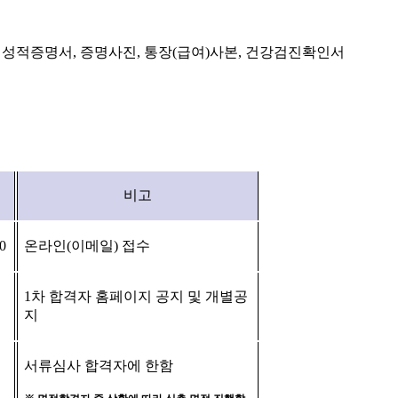
,
성적증명서
,
증명사진
,
통장
(
급여
)
사본
,
건강검진확인서
비고
00
온라인
(
이메일
)
접수
1
차 합격자 홈페이지 공지 및 개별공
지
서류심사 합격자에 한함