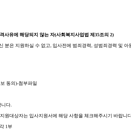
격사유에 해당되지 않는 자
(
사회복지사업법 제
35
조의
2)
신 분은 지원하실 수 없고
,
입사전에 범죄경력
,
성범죄경력 및 
보 동의
)-
첨부파일
랍니다
.
업지원대상자는 입사지원서에 해당 사항을 체크해주시기 바랍니
 각
1
부