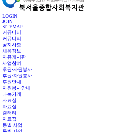
LOGIN
JOIN
SITEMAP
커뮤니티
커뮤니티
공지사항
채용정보
자유게시판
사업참여
후원·자원봉사
후원·자원봉사
후원안내
자원봉사안내
나눔가게
자료실
자료실
갤러리
자료집
동별 사업
동별 사업