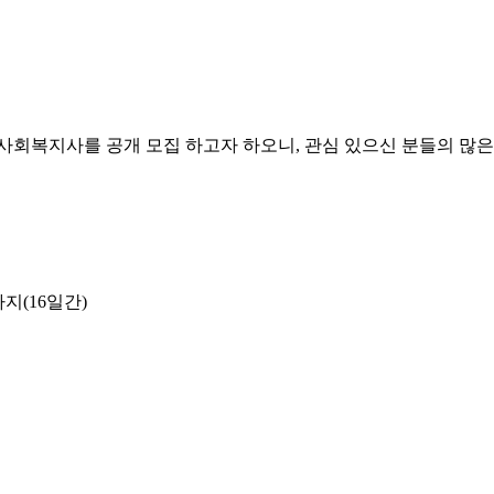
사회복지사를 공개 모집 하고자 하오니
,
관심 있으신 분들의 많은
까지
(16
일간
)