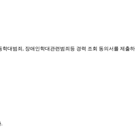
아동학대범죄
,
장애인학대관련범죄등 경력 조회 동의서를 제출하
다
.