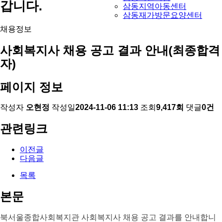
갑니다.
삼동지역아동센터
삼동재가방문요양센터
채용정보
사회복지사 채용 공고 결과 안내(최종합격
자)
페이지 정보
작성자
오현정
작성일
2024-11-06 11:13
조회
9,417회
댓글
0건
관련링크
이전글
다음글
목록
본문
북서울종합사회복지관 사회복지사 채용 공고 결과를 안내합니