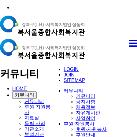
LOGIN
커뮤니티
JOIN
SITEMAP
HOME
커뮤니티
커뮤니티
커뮤니티
커뮤니티
공지사항
후원·자원봉
채용정보
사
자유게시판
자료실
사업참여
동별 사업
후원·자원봉사
기관소개
후원·자원봉사
부설기관
후원안내