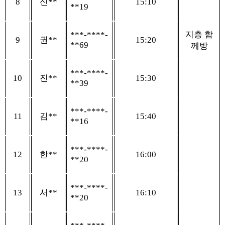
8
신
**
15:10
**19
지층 함
***-****-
9
권
**
15:20
**69
께방
***-****-
10
진
**
15:30
**39
***-****-
11
김
**
15:40
**16
***-****-
12
한
**
16:00
**20
***-****-
13
서
**
16:10
**20