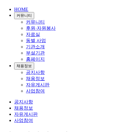
HOME
커뮤니티
커뮤니티
후원·자원봉사
자료실
동별 사업
기관소개
부설기관
홈페이지
채용정보
공지사항
채용정보
자유게시판
사업참여
공지사항
채용정보
자유게시판
사업참여