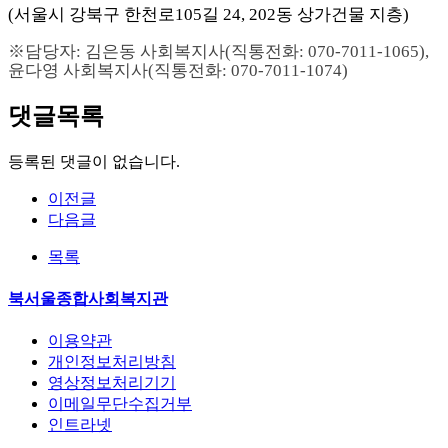
(
서울시 강북구 한천로
105
길
24, 202
동 상가건물
지층
)
※
담당자
:
김은동 사회복지사
(
직통전화
: 070-7011-1065)
,
윤다영 사회복지사
(
직통전화
: 070-7011-1074)
댓글목록
등록된 댓글이 없습니다.
이전글
다음글
목록
북서울종합사회복지관
이용약관
개인정보처리방침
영상정보처리기기
이메일무단수집거부
인트라넷