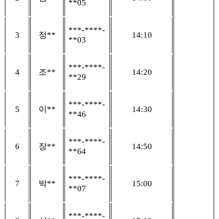
**05
***-****-
3
정
**
14:10
**03
***-****-
4
조
**
14:20
**29
***-****-
5
이
**
14:30
**46
***-****-
6
장
**
14:50
**64
***-****-
7
박
**
15:00
**07
***-****-