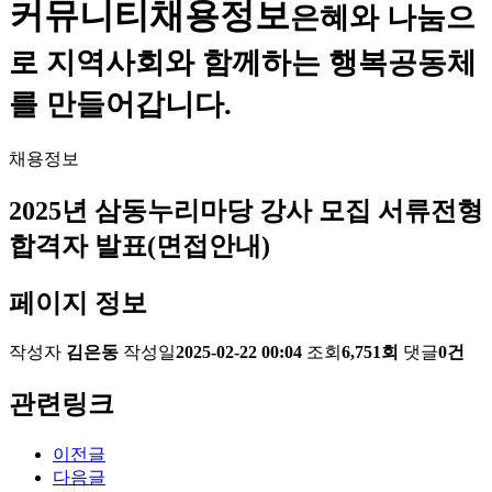
커뮤니티
채용정보
은혜와 나눔으
로 지역사회와 함께하는 행복공동체
를 만들어갑니다.
채용정보
2025년 삼동누리마당 강사 모집 서류전형
합격자 발표(면접안내)
페이지 정보
작성자
김은동
작성일
2025-02-22 00:04
조회
6,751회
댓글
0건
관련링크
이전글
다음글