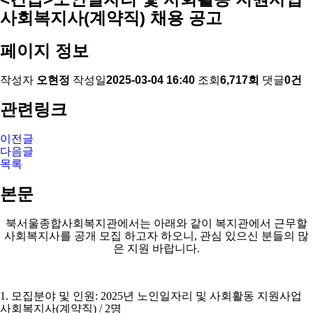
사회복지사(계약직) 채용 공고
페이지 정보
작성자
오현정
작성일
2025-03-04 16:40
조회
6,717회
댓글
0건
관련링크
이전글
다음글
목록
본문
북서울종합사회복지관에서는 아래와 같이 복지관에서 근무할
사회복지사를 공개 모집 하고자 하오니
,
관심 있으신 분들의 많
은 지원 바랍니다
.
1.
모집분야 및 인원
: 2025
년 노인일자리 및 사회활동 지원사업
사회복지사
(
계약직
) / 2
명