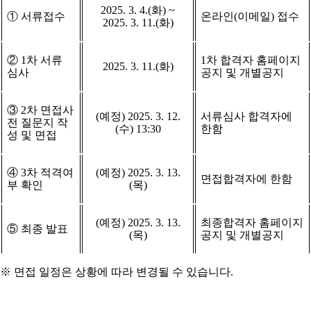
2025. 3. 4.(
화
) ~
①
서류접수
온라인
(
이메일
)
접수
2025. 3. 11.(
화
)
②
1
차 서류
1
차 합격자 홈페이지
2025. 3. 11.(
화
)
심사
공지 및 개별공지
③
2
차 면접사
(
예정
) 2025. 3. 12.
서류심사 합격자에
전 질문지 작
(
수
) 13:30
한함
성 및 면접
④
3
차 적격여
(
예정
) 2025. 3. 13.
면접합격자에 한함
부 확인
(
목
)
(
예정
) 2025. 3. 13.
최종합격자 홈페이지
⑤
최종 발표
(
목
)
공지 및 개별공지
※
면접 일정은 상황에 따라 변경될 수 있습니다
.