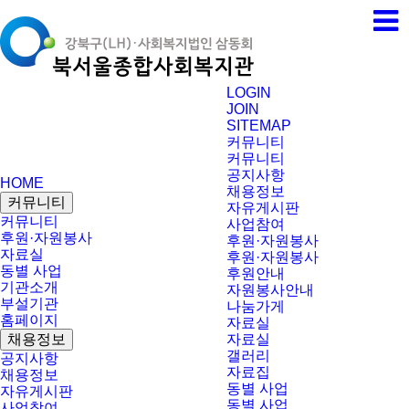
LOGIN
JOIN
SITEMAP
커뮤니티
커뮤니티
공지사항
HOME
채용정보
커뮤니티
자유게시판
커뮤니티
사업참여
후원·자원봉사
후원·자원봉사
자료실
후원·자원봉사
동별 사업
후원안내
기관소개
자원봉사안내
부설기관
나눔가게
홈페이지
자료실
채용정보
자료실
갤러리
공지사항
자료집
채용정보
동별 사업
자유게시판
동별 사업
사업참여