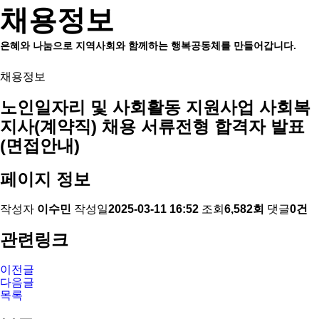
채용정보
은혜와 나눔으로 지역사회와 함께하는 행복공동체를 만들어갑니다.
채용정보
노인일자리 및 사회활동 지원사업 사회복
지사(계약직) 채용 서류전형 합격자 발표
(면접안내)
페이지 정보
작성자
이수민
작성일
2025-03-11 16:52
조회
6,582회
댓글
0건
관련링크
이전글
다음글
목록