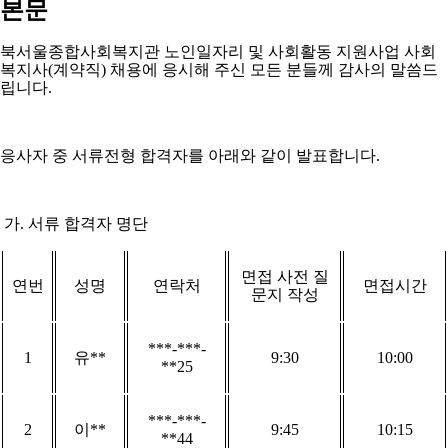
본문
북서울종합사회복지관 노인일자리 및 사회활동 지원사업 사회
복지사
(
계약직
)
채용에 응시해 주신 모든 분들께 감사의 말씀드
립니다
.
응사자 중 서류전형 합격자를 아래와 같이 발표합니다
.
가
.
서류 합격자 명단
면접 사전 질
연번
성명
연락처
면접시간
문지 작성
***-***-
1
유
**
9:30
10:00
**25
***-***-
2
이
**
9:45
10:15
**44