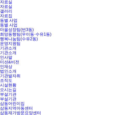
자료실
자료실
갤러리
자료집
동별 사업
동별 사업
마을성장팀(번3동)
희망동행팀(우이동·수유1동)
행복나눔팀(수유2동)
운영지원팀
기관소개
기관소개
인사말
미션&비전
인재상
법인소개
기관발자취
조직도
시설현황
오시는길
부설기관
부설기관
삼동어린이집
삼동지역아동센터
삼동재가방문요양센터