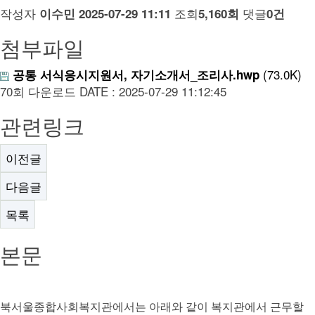
작성자
조회
댓글
이수민
2025-07-29 11:11
5,160회
0건
첨부파일
(73.0K)
공통 서식응시지원서, 자기소개서_조리사.hwp
70회 다운로드
DATE : 2025-07-29 11:12:45
관련링크
이전글
다음글
목록
본문
북서울종합사회복지관에서는 아래와 같이 복지관에서 근무할