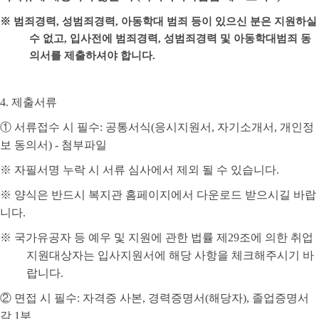
※
범죄경력
,
성범죄경력
,
아동학대 범죄 등이 있으신 분은 지원하실
수 없고
,
입사전에 범죄경력
,
성범죄경력 및 아동학대범죄 동
의서를 제출하셔야 합니다
.
4.
제출서류
①
서류접수 시 필수
:
공통서식
(
응시지원서
,
자기소개서
,
개인정
보 동의서
) -
첨부파일
※
자필서명 누락 시 서류 심사에서 제외 될 수 있습니다
.
※
양식은 반드시 복지관 홈페이지에서 다운로드 받으시길 바랍
니다
.
※
국가유공자 등 예우 및 지원에 관한 법률 제
29
조에 의한 취업
지원대상자는 입사지원서에 해당 사항을 체크해주시기 바
랍니다
.
②
면접 시 필수
:
자격증 사본
,
경력증명서
(
해당자
),
졸업증명서
각
1
부