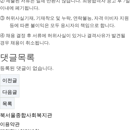
②
제출된 서류는 일체 반환치 않습니다
.
최종합격자 공고 후
7
일
이내에 폐기됩니다
.
③
허위사실기재
,
기재착오 및 누락
,
연락불능
,
자격 미비자 지원
등에 따른 불이익은 모두 응시자의 책임으로 합니다
.
④
채용 결정 후 서류에 허위사실이 있거나 결격사유가 발견될
경우 채용이 취소됩니다
.
댓글목록
등록된 댓글이 없습니다.
이전글
다음글
목록
북서울종합사회복지관
이용약관