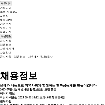
커뮤니티
커뮤니티
후원·자원봉사
자료실
동별 사업
기관소개
부설기관
홈페이지
채용정보
공지사항
채용정보
자유게시판
사업참여
공지사항
채용정보
자유게시판
사업참여
채용정보
은혜와 나눔으로 지역사회와 함께하는 행복공동체를 만들어갑니다.
2025 주말시설개방사업 활동보조인 모집 공고
페이지 정보
작성자
이윤선
2025-09-03 18:12
조회
4,688회
댓글
0건
첨부파일