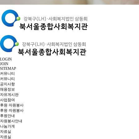
LOGIN
JOIN
SITEMAP
커뮤니티
커뮤니티
공지사항
채용정보
자유게시판
사업참여
후원·자원봉사
후원·자원봉사
후원안내
자원봉사안내
나눔가게
자료실
자료실