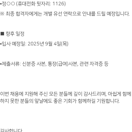
▪정○○ (휴대전화 뒷자리: 1126)
※ 최종 합격자에게는 개별 유선 연락으로 안내를 드릴 예정입니다.
■ 향후 일정
▪입사 예정일: 2025년 9월 4일(목)
▪제출서류: 신분증 사본, 통장(급여)사본, 관련 자격증 등
이번 채용에 지원해 주신 모든 분들께 깊이 감사드리며, 아쉽게 함께
하지 못한 분들의 앞날에도 좋은 기회가 함께하길 기원합니다.
감사합니다.