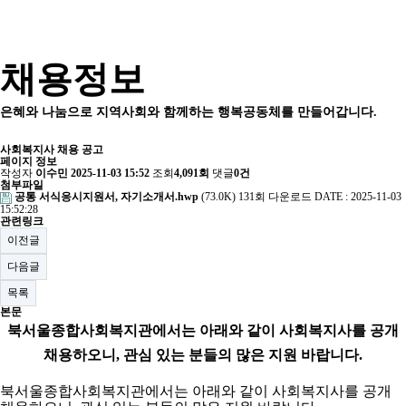
채용정보
은혜와 나눔으로 지역사회와 함께하는 행복공동체를 만들어갑니다.
사회복지사 채용 공고
페이지 정보
작성자
이수민
2025-11-03 15:52
조회
4,091회
댓글
0건
첨부파일
공통 서식응시지원서, 자기소개서.hwp
(73.0K)
131회 다운로드
DATE : 2025-11-03
15:52:28
관련링크
이전글
다음글
목록
본문
북서울종합사회복지관에서는 아래와 같이 사회복지사를 공개
채용하오니
,
관심 있는 분들의 많은 지원 바랍니다
.
북서울종합사회복지관에서는 아래와 같이 사회복지사를 공개