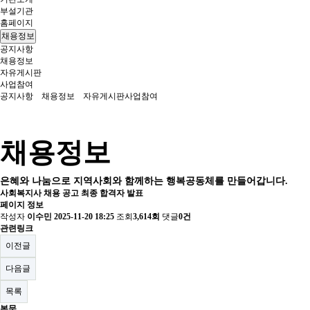
부설기관
홈페이지
채용정보
공지사항
채용정보
자유게시판
사업참여
공지사항
채용정보
자유게시판
사업참여
채용정보
은혜와 나눔으로 지역사회와 함께하는 행복공동체를 만들어갑니다.
사회복지사 채용 공고 최종 합격자 발표
페이지 정보
작성자
이수민
2025-11-20 18:25
조회
3,614회
댓글
0건
관련링크
이전글
다음글
목록
본문