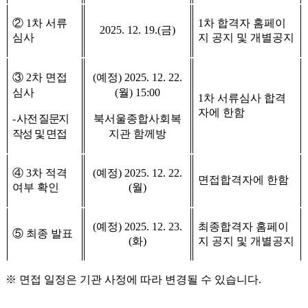
②
1
차 서류
1
차 합격자 홈페이
2025. 12. 19.(
금
)
심사
지 공지 및 개별공지
③
2
차 면접
(
예정
) 2025. 12. 22.
심사
(
월
) 15:00
1
차 서류심사 합격
자에 한함
-
사전 질문지
북서울종합사회복
작성 및 면접
지관 함께방
④
3
차 적격
(
예정
) 2025. 12. 22.
면접합격자에 한함
여부 확인
(
월
)
(
예정
) 2025. 12. 23.
최종합격자 홈페이
⑤
최종 발표
(
화
)
지 공지 및 개별공지
※
면접 일정은 기관 사정에 따라 변경될 수 있습니다
.