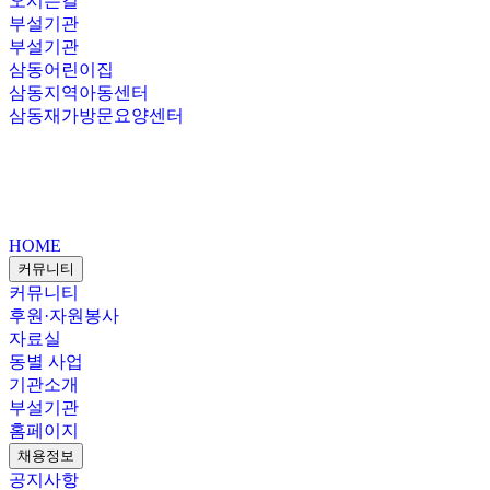
오시는길
부설기관
부설기관
삼동어린이집
삼동지역아동센터
삼동재가방문요양센터
HOME
커뮤니티
커뮤니티
후원·자원봉사
자료실
동별 사업
기관소개
부설기관
홈페이지
채용정보
공지사항