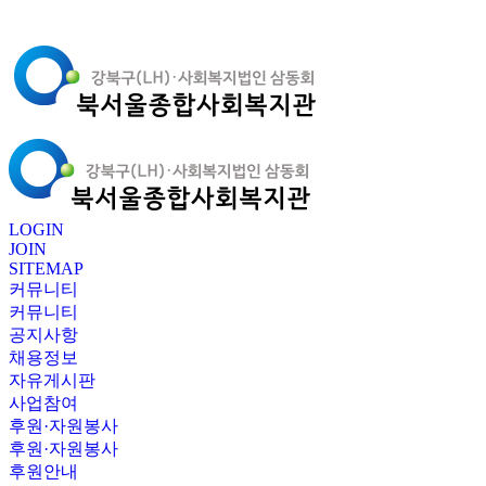
LOGIN
JOIN
SITEMAP
커뮤니티
커뮤니티
공지사항
채용정보
자유게시판
사업참여
후원·자원봉사
후원·자원봉사
후원안내