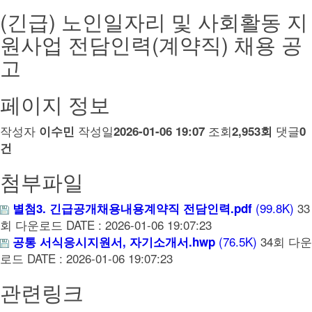
(긴급) 노인일자리 및 사회활동 지
원사업 전담인력(계약직) 채용 공
고
페이지 정보
작성자
작성일
조회
댓글
이수민
2026-01-06 19:07
2,953회
0
건
첨부파일
(99.8K)
33
별첨3. 긴급공개채용내용계약직 전담인력.pdf
회 다운로드
DATE : 2026-01-06 19:07:23
(76.5K)
34회 다운
공통 서식응시지원서, 자기소개서.hwp
로드
DATE : 2026-01-06 19:07:23
관련링크