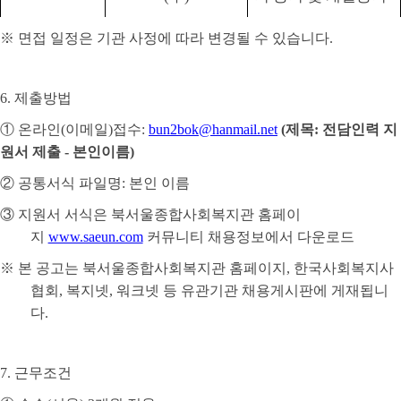
※
면접 일정은 기관 사정에 따라 변경될 수 있습니다
.
6.
제출방법
①
온라인
(
이메일
)
접수
:
bun2bok@hanmail.net
(
제목
:
전담인력 지
원서 제출
-
본인이름
)
②
공통서식 파일명
:
본인 이름
③
지원서 서식은 북서울종합사회복지관 홈페이
지
www.saeun.com
커뮤니티 채용정보에서 다운로드
※
본 공고는 북서울종합사회복지관 홈페이지
,
한국사회복지사
협회
,
복지넷
,
워크넷 등 유관기관 채용게시판에 게재됩니
다
.
7.
근무조건