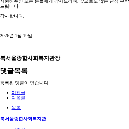
지원해주신 모든 분들에게 감사드리며
,
앞으로도 많은 관심 부탁
드립니다
.
감사합니다
.
2026
년
1
월
19
일
북서울종합사회복지관장
댓글목록
등록된 댓글이 없습니다.
이전글
다음글
목록
북서울종합사회복지관