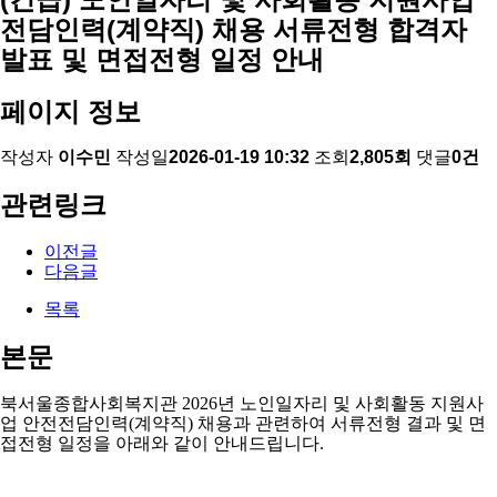
전담인력(계약직) 채용 서류전형 합격자
발표 및 면접전형 일정 안내
페이지 정보
작성자
이수민
작성일
2026-01-19 10:32
조회
2,805회
댓글
0건
관련링크
이전글
다음글
목록
본문
북서울종합사회복지관
2026
년 노인일자리 및 사회활동 지원사
업 안전전담인력
(
계약직
)
채용과 관련하여 서류전형 결과 및 면
접전형 일정을 아래와 같이 안내드립니다
.