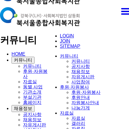
LOGIN
커뮤니티
JOIN
SITEMAP
HOME
커뮤니티
커뮤니티
커뮤니티
커뮤니티
공지사항
후원·자원봉
채용정보
사
자유게시판
자료실
사업참여
동별 사업
후원·자원봉사
기관소개
후원·자원봉사
부설기관
후원안내
홈페이지
자원봉사안내
나눔가게
채용정보
자료실
공지사항
자료실
채용정보
갤러리
자유게시판
자료집