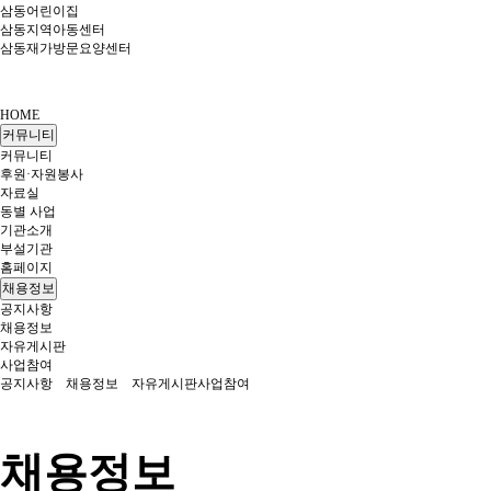
삼동어린이집
삼동지역아동센터
삼동재가방문요양센터
HOME
커뮤니티
커뮤니티
후원·자원봉사
자료실
동별 사업
기관소개
부설기관
홈페이지
채용정보
공지사항
채용정보
자유게시판
사업참여
공지사항
채용정보
자유게시판
사업참여
채용정보