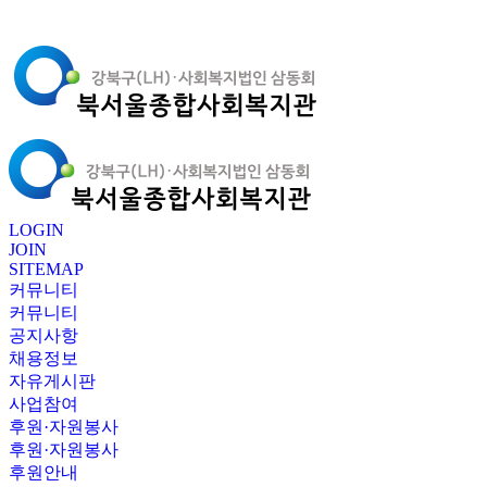
LOGIN
JOIN
SITEMAP
커뮤니티
커뮤니티
공지사항
채용정보
자유게시판
사업참여
후원·자원봉사
후원·자원봉사
후원안내