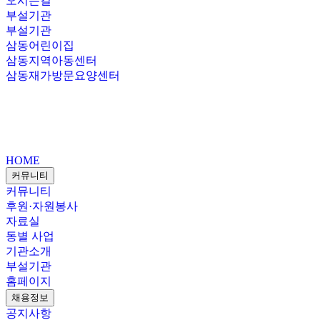
오시는길
부설기관
부설기관
삼동어린이집
삼동지역아동센터
삼동재가방문요양센터
HOME
커뮤니티
커뮤니티
후원·자원봉사
자료실
동별 사업
기관소개
부설기관
홈페이지
채용정보
공지사항