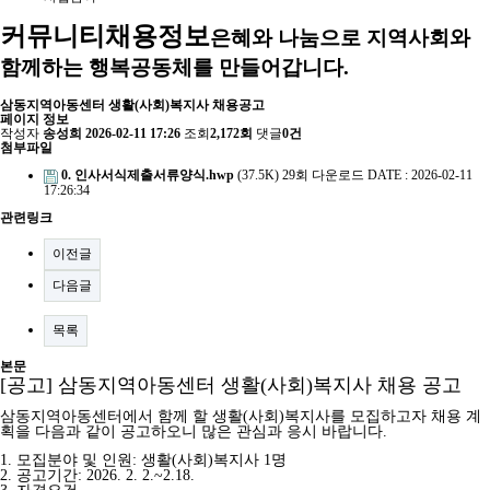
커뮤니티
채용정보
은혜와 나눔으로 지역사회와
함께하는 행복공동체를 만들어갑니다.
삼동지역아동센터 생활(사회)복지사 채용공고
페이지 정보
작성자
송성희
2026-02-11 17:26
조회
2,172회
댓글
0건
첨부파일
0. 인사서식제출서류양식.hwp
(37.5K)
29회 다운로드
DATE : 2026-02-11
17:26:34
관련링크
이전글
다음글
목록
본문
[공고] 삼동지역아동센터 생활(사회)복지사 채용 공고
삼동지역아동센터에서 함께 할 생활(사회)복지사를 모집하고자 채용 계
획을 다음과 같이 공고하오니
많은 관심과 응시 바랍니다.
1. 모집분야 및 인원: 생활(사회)복지사 1명
2. 공고기간: 2026. 2. 2.~2.
18.