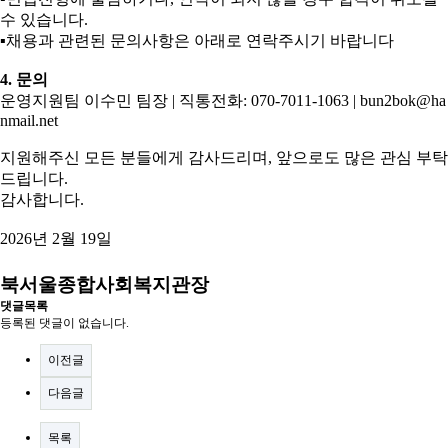
수 있습니다
.
▪
채용과 관련된 문의사항은 아래로 연락주시기 바랍니다
4.
문의
운영지원팀 이수민 팀장
|
직통전화
: 070-7011-1063 | bun2bok@ha
nmail.net
지원해주신 모든 분들에게 감사드리며
,
앞으로도 많은 관심 부탁
드립니다
.
감사합니다
.
2026
년
2
월
19
일
북서울종합사회복지관장
댓글목록
등록된 댓글이 없습니다.
이전글
다음글
목록