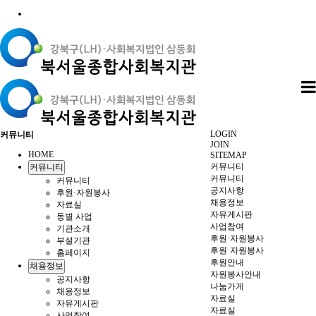
LOGIN
커뮤니티
JOIN
HOME
SITEMAP
커뮤니티
커뮤니티
커뮤니티
커뮤니티
공지사항
후원·자원봉사
채용정보
자료실
자유게시판
동별 사업
사업참여
기관소개
후원·자원봉사
부설기관
후원·자원봉사
홈페이지
후원안내
채용정보
자원봉사안내
공지사항
나눔가게
채용정보
자료실
자유게시판
자료실
사업참여