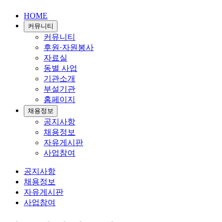
HOME
커뮤니티
커뮤니티
후원·자원봉사
자료실
동별 사업
기관소개
부설기관
홈페이지
채용정보
공지사항
채용정보
자유게시판
사업참여
공지사항
채용정보
자유게시판
사업참여