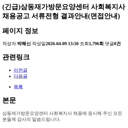
(긴급)삼동재가방문요양센터 사회복지사
채용공고 서류전형 결과안내(면접안내)
페이지 정보
작성자
박혜신
작성일
2026-04-09 13:50
조회
1,796회
댓글
0건
관련링크
이전글
다음글
목록
본문
삼동재가방문요양센터 사회복지사 채용에 응시해 주신 모든
분들께 감사의 말씀드립니다.