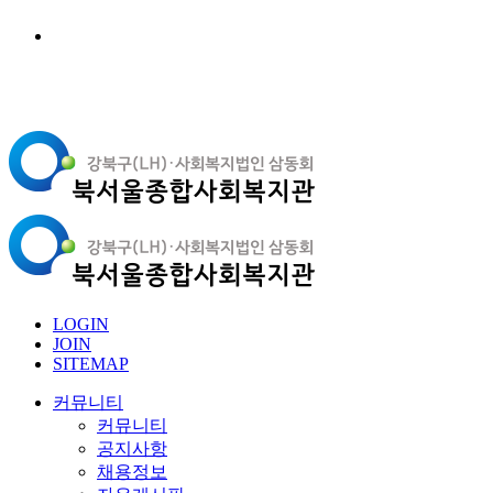
LOGIN
JOIN
SITEMAP
커뮤니티
커뮤니티
공지사항
채용정보