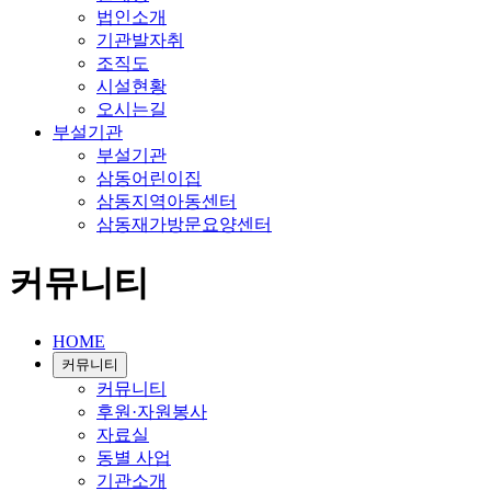
법인소개
기관발자취
조직도
시설현황
오시는길
부설기관
부설기관
삼동어린이집
삼동지역아동센터
삼동재가방문요양센터
커뮤니티
HOME
커뮤니티
커뮤니티
후원·자원봉사
자료실
동별 사업
기관소개