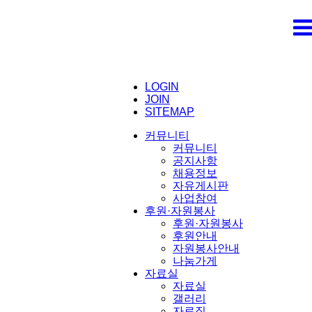
LOGIN
JOIN
SITEMAP
커뮤니티
커뮤니티
공지사항
채용정보
자유게시판
사업참여
후원·자원봉사
후원·자원봉사
후원안내
자원봉사안내
나눔가게
자료실
자료실
갤러리
자료집