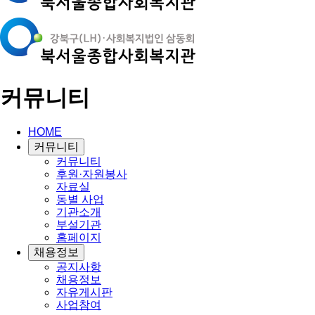
커뮤니티
HOME
커뮤니티
커뮤니티
후원·자원봉사
자료실
동별 사업
기관소개
부설기관
홈페이지
채용정보
공지사항
채용정보
자유게시판
사업참여