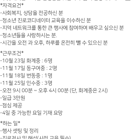
*자격요건*
-사회복지, 상담을 전공하신 분
-청소년 진로코디네이터 교육을 이수하신 분
-지역 네트워크를 통한 큰 행사에 참여하여 배우고 싶으신 분
-청소년들을 사랑하시는 분.
-시간을 오전 과 오후, 하루를 온전히 뺄 수 있으신 분
*근무조건*
-10월 23일 화계중 : 6명
-11월 17일 동구여중 : 2명
-11월 18일 번동중 : 1명
-11월 25일 인수중 : 3명
-오전 9시 00분 ~ 오후 4시 00분 (단, 화계중은 2시)
-일급 3만원
-점심 제공
-4일 중 가능한 요일 기재 요망
*하는 일*
-행사 셋팅 및 정리
-진로검사 및 해석(사전 교육 필수)