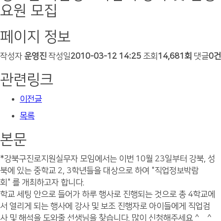
요원 모집
페이지 정보
작성자
운영진
작성일
2010-03-12 14:25
조회
14,681회
댓글
0건
관련링크
이전글
목록
본문
*강북구진로지원실무자 모임에서는 이번 10월 23일부터 강북, 성
북에 있는 중학교 2, 3학년들을 대상으로 하여 "직업정보박람
회" 를 개최하고자 합니다.
학교 세팅 안으로 들어가 하루 행사로 진행되는 것으로 총 4학교에
서 열리게 되는 행사에 강사 및 보조 진행자로 아이들에게 직업검
사 및 해석을 도와줄 선생님을 찾습니다. 많이 신청해주세요 ^__^