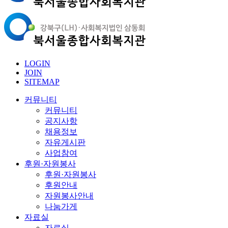
LOGIN
JOIN
SITEMAP
커뮤니티
커뮤니티
공지사항
채용정보
자유게시판
사업참여
후원·자원봉사
후원·자원봉사
후원안내
자원봉사안내
나눔가게
자료실
자료실