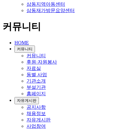
삼동지역아동센터
삼동재가방문요양센터
커뮤니티
HOME
커뮤니티
커뮤니티
후원·자원봉사
자료실
동별 사업
기관소개
부설기관
홈페이지
자유게시판
공지사항
채용정보
자유게시판
사업참여