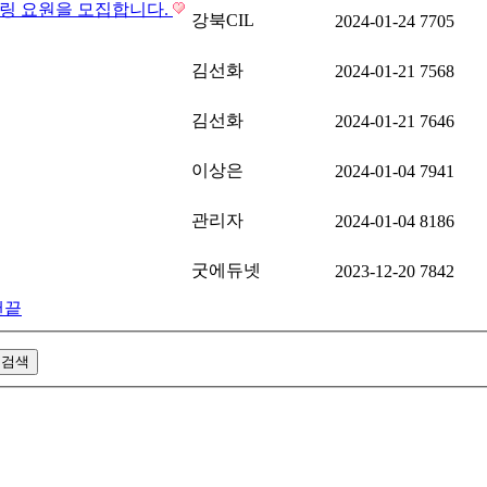
니터링 요원을 모집합니다.
강북CIL
2024-01-24
7705
김선화
2024-01-21
7568
김선화
2024-01-21
7646
이상은
2024-01-04
7941
관리자
2024-01-04
8186
굿에듀넷
2023-12-20
7842
맨끝