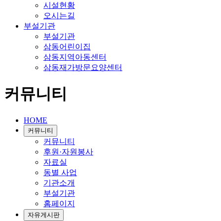
시설현황
오시는길
부설기관
부설기관
삼동어린이집
삼동지역아동센터
삼동재가방문요양센터
커뮤니티
HOME
커뮤니티
커뮤니티
후원·자원봉사
자료실
동별 사업
기관소개
부설기관
홈페이지
자유게시판