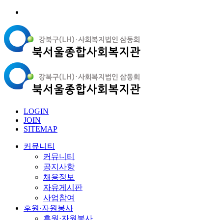
LOGIN
JOIN
SITEMAP
커뮤니티
커뮤니티
공지사항
채용정보
자유게시판
사업참여
후원·자원봉사
후원·자원봉사