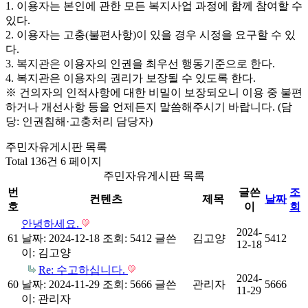
1. 이용자는 본인에 관한 모든 복지사업 과정에 함께 참여할 수
있다.
2. 이용자는 고충(불편사항)이 있을 경우 시정을 요구할 수 있
다.
3. 복지관은 이용자의 인권을 최우선 행동기준으로 한다.
4. 복지관은 이용자의 권리가 보장될 수 있도록 한다.
※ 건의자의 인적사항에 대한 비밀이 보장되오니 이용 중 불편
하거나 개선사항 등을 언제든지 말씀해주시기 바랍니다. (담
당: 인권침해·고충처리 담당자)
주민자유게시판 목록
Total 136건
6 페이지
주민자유게시판 목록
번
글쓴
조
컨텐츠
제목
날짜
호
이
회
안녕하세요.
2024-
61
날짜: 2024-12-18
조회: 5412
글쓴
김고양
5412
12-18
이:
김고양
Re: 수고하십니다.
2024-
60
날짜: 2024-11-29
조회: 5666
글쓴
관리자
5666
11-29
이:
관리자