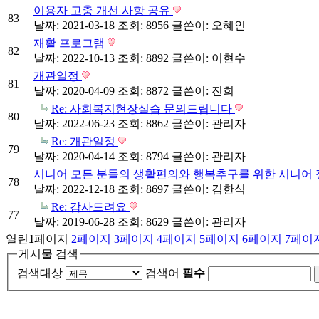
이용자 고충 개선 사항 공유
83
날짜: 2021-03-18
조회: 8956
글쓴이:
오혜인
재활 프로그램
82
날짜: 2022-10-13
조회: 8892
글쓴이:
이현수
개관일정
81
날짜: 2020-04-09
조회: 8872
글쓴이:
진희
Re: 사회복지현장실습 문의드립니다
80
날짜: 2022-06-23
조회: 8862
글쓴이:
관리자
Re: 개관일정
79
날짜: 2020-04-14
조회: 8794
글쓴이:
관리자
시니어 모든 분들의 생활편의와 행복추구를 위한 시니어 
78
날짜: 2022-12-18
조회: 8697
글쓴이:
김한식
Re: 감사드려요
77
날짜: 2019-06-28
조회: 8629
글쓴이:
관리자
열린
1
페이지
2
페이지
3
페이지
4
페이지
5
페이지
6
페이지
7
페이
게시물 검색
검색대상
검색어
필수