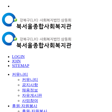
LOGIN
JOIN
SITEMAP
커뮤니티
커뮤니티
공지사항
채용정보
자유게시판
사업참여
후원·자원봉사
후원·자원봉사