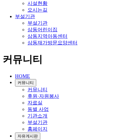
시설현황
오시는길
부설기관
부설기관
삼동어린이집
삼동지역아동센터
삼동재가방문요양센터
커뮤니티
HOME
커뮤니티
커뮤니티
후원·자원봉사
자료실
동별 사업
기관소개
부설기관
홈페이지
자유게시판