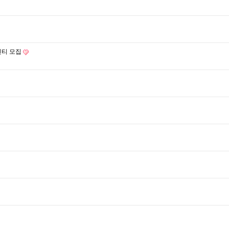
멘티 모집