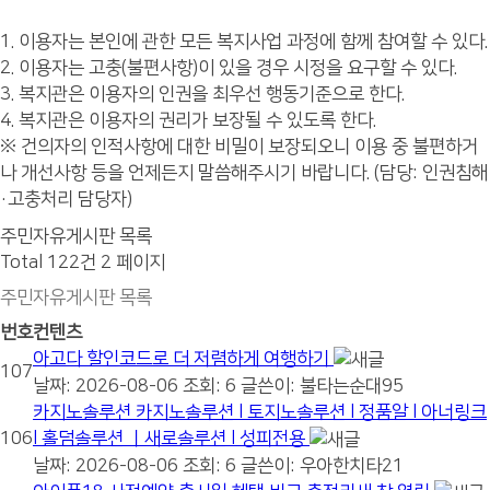
1. 이용자는 본인에 관한 모든 복지사업 과정에 함께 참여할 수 있다.
2. 이용자는 고충(불편사항)이 있을 경우 시정을 요구할 수 있다.
3. 복지관은 이용자의 인권을 최우선 행동기준으로 한다.
4. 복지관은 이용자의 권리가 보장될 수 있도록 한다.
※ 건의자의 인적사항에 대한 비밀이 보장되오니 이용 중 불편하거
나 개선사항 등을 언제든지 말씀해주시기 바랍니다. (담당: 인권침해
·고충처리 담당자)
주민자유게시판 목록
Total 122건
2 페이지
주민자유게시판 목록
번호
컨텐츠
아고다 할인코드로 더 저렴하게 여행하기
107
날짜: 2026-08-06
조회: 6
글쓴이:
불타는순대95
카지노솔루션 카지노솔루션 l 토지노솔루션 l 정품알 l 아너링크
106
l 홀덤솔루션 ㅣ새로솔루션 l 성피전용
날짜: 2026-08-06
조회: 6
글쓴이:
우아한치타21