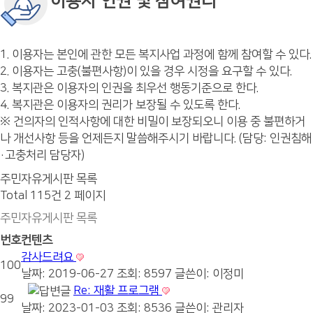
이용자 인권 및 참여권리
1. 이용자는 본인에 관한 모든 복지사업 과정에 함께 참여할 수 있다.
2. 이용자는 고충(불편사항)이 있을 경우 시정을 요구할 수 있다.
3. 복지관은 이용자의 인권을 최우선 행동기준으로 한다.
4. 복지관은 이용자의 권리가 보장될 수 있도록 한다.
※ 건의자의 인적사항에 대한 비밀이 보장되오니 이용 중 불편하거
나 개선사항 등을 언제든지 말씀해주시기 바랍니다. (담당: 인권침해
·고충처리 담당자)
주민자유게시판 목록
Total 115건
2 페이지
주민자유게시판 목록
번호
컨텐츠
감사드려요
100
날짜: 2019-06-27
조회: 8597
글쓴이:
이정미
Re: 재활 프로그램
99
날짜: 2023-01-03
조회: 8536
글쓴이:
관리자