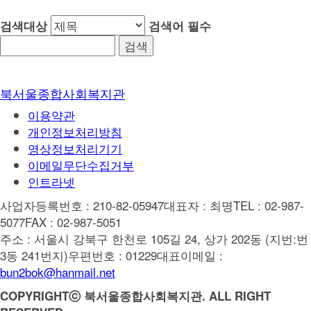
검색대상
검색어
필수
북서울종합사회복지관
이용약관
개인정보처리방침
영상정보처리기기
이메일무단수집거부
인트라넷
사업자등록번호 : 210-82-05947
대표자 : 최명
TEL : 02-987-
5077
FAX : 02-987-5051
주소 : 서울시 강북구 한천로 105길 24, 상가 202동 (지번:번
3동 241번지)
우편번호 : 01229
대표이메일 :
bun2bok@hanmail.net
COPYRIGHTⓒ 북서울종합사회복지관. ALL RIGHT