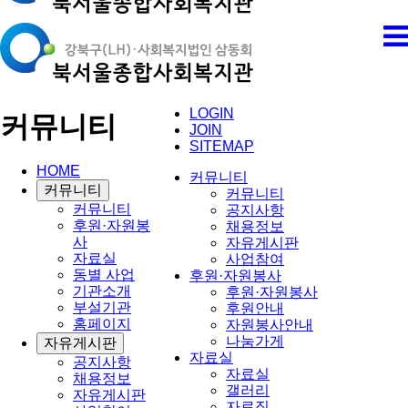
LOGIN
커뮤니티
JOIN
SITEMAP
HOME
커뮤니티
커뮤니티
커뮤니티
커뮤니티
공지사항
후원·자원봉
채용정보
사
자유게시판
자료실
사업참여
동별 사업
후원·자원봉사
기관소개
후원·자원봉사
부설기관
후원안내
홈페이지
자원봉사안내
나눔가게
자유게시판
자료실
공지사항
자료실
채용정보
갤러리
자유게시판
자료집